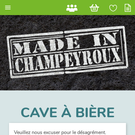

CAVE À BIÈRE
Veuillez nous excuser pour le désagrément.