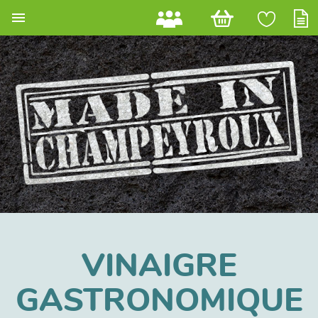

VINAIGRE
GASTRONOMIQUE