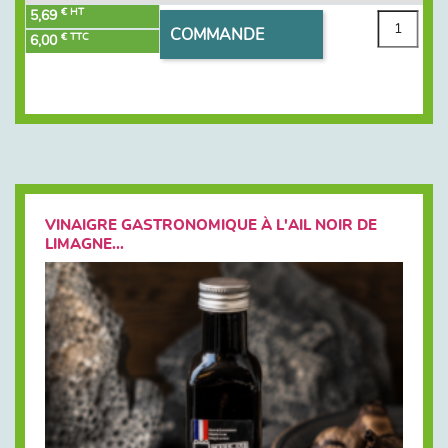
€ HT
5,69
COMMANDE
€ TTC
6,00
VINAIGRE GASTRONOMIQUE À L'AIL NOIR DE
LIMAGNE...