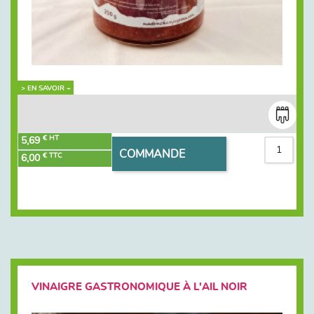
> EN SAVOIR +
€ HT
5,69
COMMANDE
€ TTC
6,00
VINAIGRE GASTRONOMIQUE À L'AIL NOIR