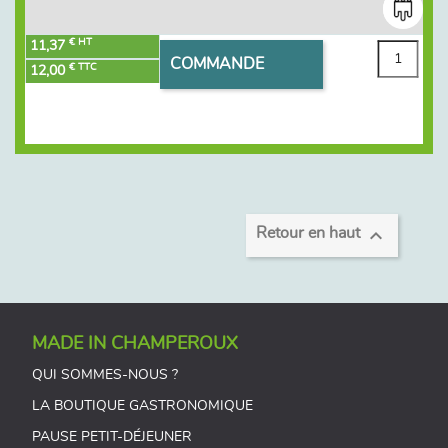
€ HT
11,37
COMMANDE
€ TTC
12,00

Retour en haut
MADE IN CHAMPEROUX
QUI SOMMES-NOUS ?
LA BOUTIQUE GASTRONOMIQUE
PAUSE PETIT-DÉJEUNER