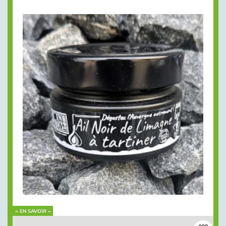
> EN SAVOIR +