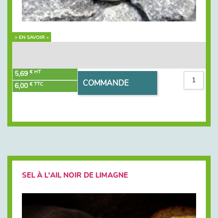
> EN SAVOIR +
€ HT
5,69
COMMANDE
€ TTC
6,00
SEL À L'AIL NOIR DE LIMAGNE