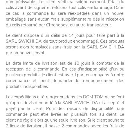
non périssable. Le client vérifiera soigneusement l’état du
colis avant de signer et refusera tout colis endommagé. Dans
ce cas la commande lui sera réexpédiée dans un nouvel
emballage sans aucun frais supplémentaire dès la réception
du colis retourné par Chronopost ou autre transporteur.
Le client dispose d’un délai de 14 jours pour faire part à la
SARL SWICHI DA de tout produit endommagé. Ces produits
seront alors remplacés sans frais par la SARL SWICHI DA
par un nouvel envoi.
La date limite de livraison est de 10 jours à compter de la
réception de la commande. En cas d'indisponibilité d'un ou
plusieurs produits, le client est averti par tous moyens à notre
convenance et peut demander le remboursement des
produits indisponibles.
Les expéditions à l’étranger ou dans les DOM TOM ne se font
qu’après devis demandé à la SARL SWICHI DA et accepté et
payé par le client. Pour des raisons de disponibilité, une
commande peut être livrée en plusieurs fois au client. Le
client ne règle alors qu'une seule livraison. Si le client souhaite
2 lieux de livraison, il passe 2 commandes, avec les frais de