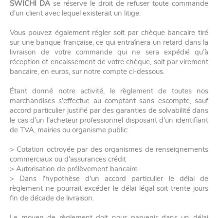
SWICHI DA
se réserve le droit de refuser toute commande
d'un client avec lequel existerait un litige.
Vous pouvez également régler soit par chèque bancaire tiré
sur une banque française, ce qui entraînera un retard dans la
livraison de votre commande qui ne sera expédié qu’à
réception et encaissement de votre chèque, soit par virement
bancaire, en euros, sur notre compte ci-dessous.
Étant donné notre activité, le règlement de toutes nos
marchandises s'effectue au comptant sans escompte, sauf
accord particulier justifié par des garanties de solvabilité dans
le cas d’un l'acheteur professionnel disposant d’un identifiant
de TVA, mairies ou organisme public:
> Cotation octroyée par des organismes de renseignements
commerciaux ou d'assurances crédit
> Autorisation de prélèvement bancaire
> Dans l'hypothèse d'un accord particulier le délai de
règlement ne pourrait excéder le délai légal soit trente jours
fin de décade de livraison.
Le moyen de règlement doit nous parvenir dans un délai