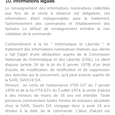
10. Informations légales
Le renseignement des informations nominatives collectées
aux fins de la vente à distance est obligatoire, ces
informations étant indispensables pour le traitement,
l'acheminement des commandes et l'établissement des
factures. Le défaut de renseignement entraîne la non
validation de la commande.
Conformément à la loi " Informatique et Libertés ", le
traitement des informations nominatives relatives aux clients
a fait l'objet d'une déclaration auprès de la Commission
Nationale de l'Informatique et des Libertés (CNIL). Le client
dispose (article 34 de la loi du 6 janvier 1978) d'un droit
d'accès, de modification, de rectification et de suppression
des données qui le concernent, qu'il peut exercer auprès de
la SARL SWICHI DA.
Mineurs : en vertu de l'ordonnance n°59-107 du 7 janvier
1959 et de la loi n°74-631 du 5 juillet 1974, la vente d'alcool
à des mineurs de moins de 16 ans est interdite. Toute
personne commandant toutes formes de boissons alcoolisée
chez la SARL Swichi DA s'engage donc à avoir 16 ans
révolus à la date de la commande. L'abus d'alcool est