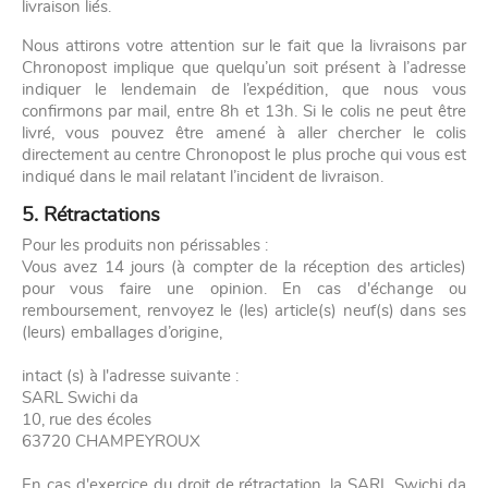
livraison liés.
Nous attirons votre attention sur le fait que la livraisons par
Chronopost implique que quelqu’un soit présent à l’adresse
indiquer le lendemain de l’expédition, que nous vous
confirmons par mail, entre 8h et 13h. Si le colis ne peut être
livré, vous pouvez être amené à aller chercher le colis
directement au centre Chronopost le plus proche qui vous est
indiqué dans le mail relatant l’incident de livraison.
5. Rétractations
Pour les produits non périssables :
Vous avez 14 jours (à compter de la réception des articles)
pour vous faire une opinion. En cas d'échange ou
remboursement, renvoyez le (les) article(s) neuf(s) dans ses
(leurs) emballages d’origine,
intact (s) à l'adresse suivante :
SARL Swichi da
10, rue des écoles
63720 CHAMPEYROUX
En cas d'exercice du droit de rétractation, la SARL Swichi da