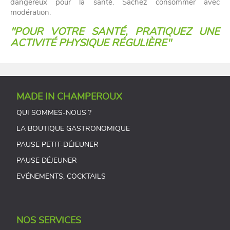
dangereux pour la santé. Sachez consommer avec
modération.
"POUR VOTRE SANTÉ, PRATIQUEZ UNE
ACTIVITÉ PHYSIQUE RÉGULIÈRE"
MADE IN CHAMPEROUX
QUI SOMMES-NOUS ?
LA BOUTIQUE GASTRONOMIQUE
PAUSE PETIT-DÉJEUNER
PAUSE DÉJEUNER
EVÉNEMENTS, COCKTAILS
NOS SERVICES