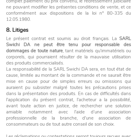
complet paiement du prix convenu, le redressement judiciaire
ne pouvant modifier les présentes conditions de vente, et ce
conformément aux dispositions de la loi n° 80-335 du
12.05.1980.
8. Litiges
Le présent contrat est soumis au droit français. La
SARL
Swichi DA ne peut être tenu pour responsable des
dommages de toute nature
, tant matériels qu'immatériels ou
corporels, qui pourraient résulter de la mauvaise utilisation
des produits commercialisés.
La responsabilité de la SARL Swichi DA sera, en tout état de
cause, limitée au montant de la commande et ne saurait être
mise en cause pour de simples erreurs ou omissions qui
auraient pu subsister malgré toutes les précautions prises
dans la présentation des produits. En cas de difficultés dans
l'application du présent contrat, l'acheteur a la possibilité,
avant toute action en justice, de rechercher une solution
amiable notamment avec l'aide d’une association
professionnelle de la branche, d'une association de
consommateurs ou de tout autre conseil de son choix.
Les réclamations ou contestations seront toujours reçues avec