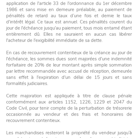
application de l'article 33 de l'ordonnance du 1er décembre
1986 et sans mise en demeure préalable, au paiement de
pénalités de retard au taux d’une fois et demie le taux
d'intérêt légal. Ce taux est annuel. Ces pénalités courent du
jour de l'échéance jusqu'au paiement, tous mois entamé étant
entièrement dû. Elles ne sauraient en aucun cas libérer
l'acheteur de l'exigibilité immédiate de sa dette.
En cas de recouvrement contentieux de la créance au jour de
l'échéance, les sommes dues sont majorées d'une indemnité
forfaitaire de 20% de leur montant après simple sommation
par lettre recommandée avec accusé de réception, demeurée
sans effet à l'expiration d'un délai de 15 jours et sans
formalités judiciaires.
Cette majoration est appliquée à titre de clause pénale
conformément aux articles 1152, 1226, 1229 et 2047 du
Code Civil, pour tenir compte de la perturbation de trésorerie
occasionnée au vendeur et des frais et honoraires de
recouvrement contentieux.
Les marchandises resteront la propriété du vendeur jusqu’à