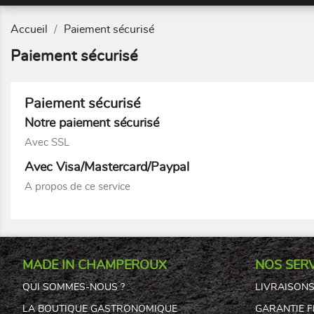
Accueil
Paiement sécurisé
Paiement sécurisé
Paiement sécurisé
Notre paiement sécurisé
Avec SSL
Avec Visa/Mastercard/Paypal
A propos de ce service
MADE IN CHAMPEROUX
NOS SERV
QUI SOMMES-NOUS ?
LIVRAISON
LA BOUTIQUE GASTRONOMIQUE
GARANTIE 