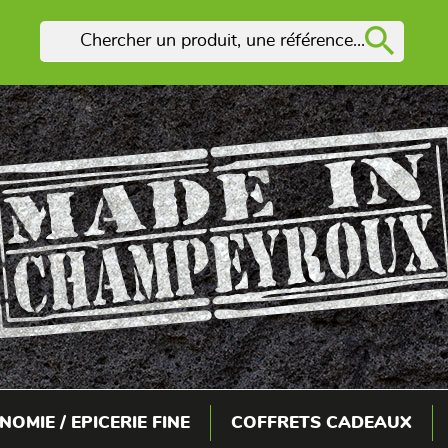

OMIE / EPICERIE FINE
COFFRETS CADEAUX