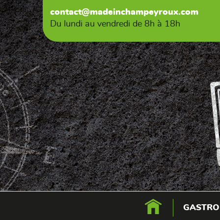
contact@madeinchampeyroux.com
Du lundi au vendredi de 8h à 18h
GASTRON