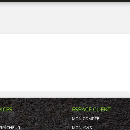
ICES
ESPACE CLIENT
S
MON COMPTE
FRAÎCHEUR
MON AVIS