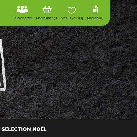
Se connecter
Mon panier
(0)
Mes Favoris(
0
)
Mon devis
SELECTION NOËL